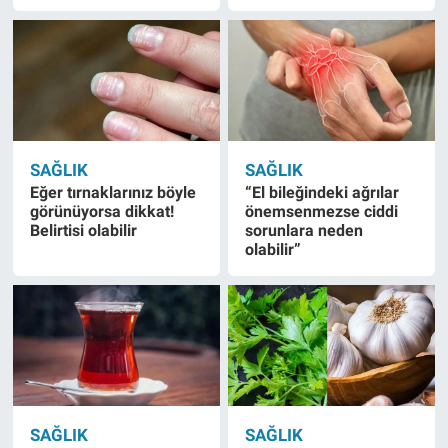
SAĞLIK
SAĞLIK
Eğer tırnaklarınız böyle
“El bileğindeki ağrılar
görünüyorsa dikkat!
önemsenmezse ciddi
Belirtisi olabilir
sorunlara neden
olabilir”
SAĞLIK
SAĞLIK