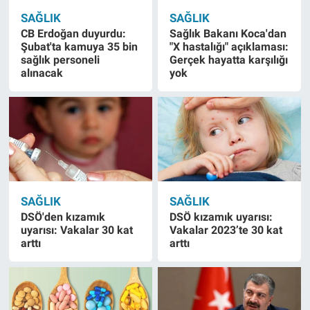
SAĞLIK
SAĞLIK
CB Erdoğan duyurdu:
Sağlık Bakanı Koca'dan
Şubat'ta kamuya 35 bin
"X hastalığı" açıklaması:
sağlık personeli
Gerçek hayatta karşılığı
alınacak
yok
SAĞLIK
SAĞLIK
DSÖ'den kızamık
DSÖ kızamık uyarısı:
uyarısı: Vakalar 30 kat
Vakalar 2023’te 30 kat
arttı
arttı