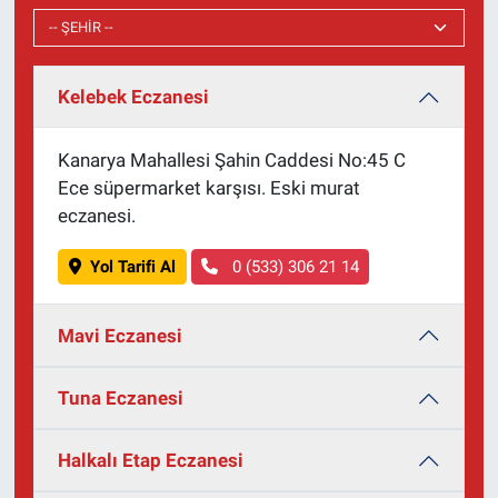
Kelebek Eczanesi
Kanarya Mahallesi Şahin Caddesi No:45 C
Ece süpermarket karşısı. Eski murat
eczanesi.
Yol Tarifi Al
0 (533) 306 21 14
Mavi Eczanesi
Tuna Eczanesi
Halkalı Etap Eczanesi