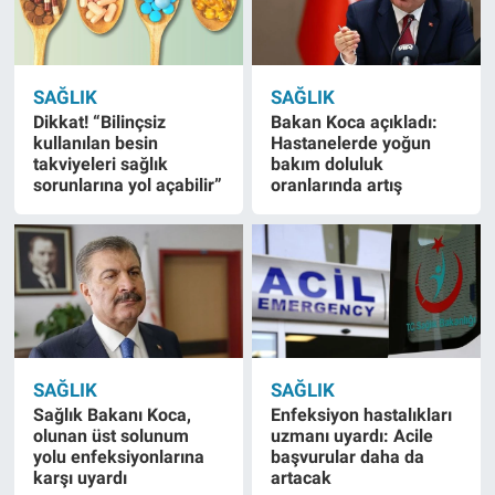
SAĞLIK
SAĞLIK
Dikkat! “Bilinçsiz
Bakan Koca açıkladı:
kullanılan besin
Hastanelerde yoğun
takviyeleri sağlık
bakım doluluk
sorunlarına yol açabilir”
oranlarında artış
SAĞLIK
SAĞLIK
Sağlık Bakanı Koca,
Enfeksiyon hastalıkları
olunan üst solunum
uzmanı uyardı: Acile
yolu enfeksiyonlarına
başvurular daha da
karşı uyardı
artacak