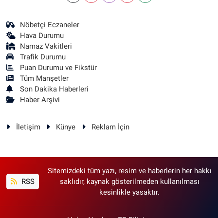
Nöbetçi Eczaneler
Hava Durumu
Namaz Vakitleri
Trafik Durumu
Puan Durumu ve Fikstür
Tüm Manşetler
Son Dakika Haberleri
Haber Arşivi
İletişim
Künye
Reklam İçin
Sitemizdeki tüm yazı, resim ve haberlerin her hakkı
RSS
saklıdır, kaynak gösterilmeden kullanılması
kesinlikle yasaktır.