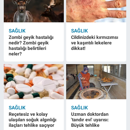
SAĞLIK
SAĞLIK
Zombi geyik hastalığı
Cildinizdeki kırmızımsı
nedir? Zombi geyik
ve kaşıntılı lekelere
hastalığı belirtileri
dikkat!
neler?
SAĞLIK
SAĞLIK
Reçetesiz ve kolay
Uzman doktordan
ulaşılan soğuk algınlığı
'tandır evi' uyarısı:
ilaçları tehlike saçıyor
Büyük tehlike