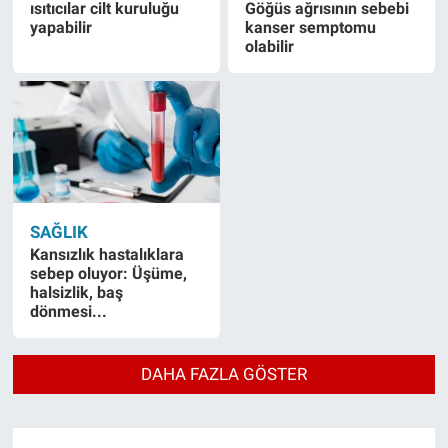
ısıtıcılar cilt kuruluğu
Göğüs ağrısının sebebi
yapabilir
kanser semptomu
olabilir
SAĞLIK
Kansızlık hastalıklara
sebep oluyor: Üşüme,
halsizlik, baş
dönmesi...
DAHA FAZLA GÖSTER