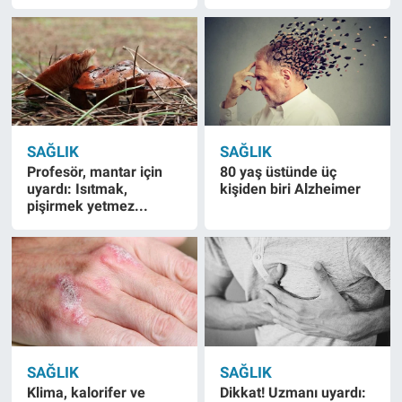
SAĞLIK
SAĞLIK
Profesör, mantar için
80 yaş üstünde üç
uyardı: Isıtmak,
kişiden biri Alzheimer
pişirmek yetmez...
SAĞLIK
SAĞLIK
Klima, kalorifer ve
Dikkat! Uzmanı uyardı: