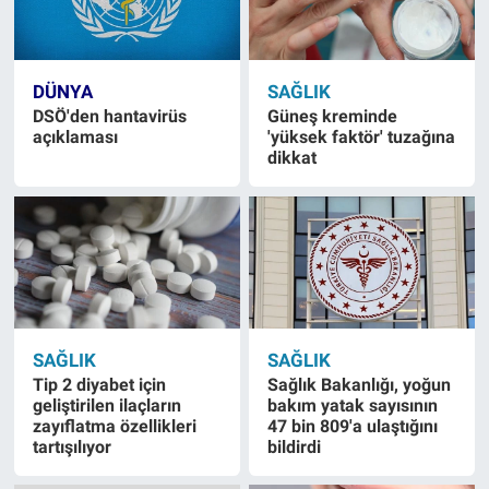
DÜNYA
SAĞLIK
DSÖ'den hantavirüs
Güneş kreminde
açıklaması
'yüksek faktör' tuzağına
dikkat
SAĞLIK
SAĞLIK
Tip 2 diyabet için
Sağlık Bakanlığı, yoğun
geliştirilen ilaçların
bakım yatak sayısının
zayıflatma özellikleri
47 bin 809'a ulaştığını
tartışılıyor
bildirdi